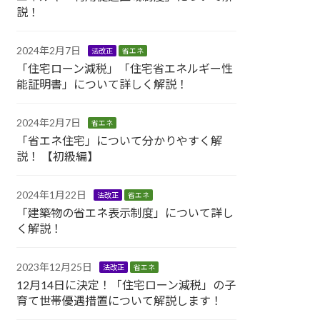
説！
2024年2月7日
法改正
省エネ
「住宅ローン減税」「住宅省エネルギー性
能証明書」について詳しく解説！
2024年2月7日
省エネ
「省エネ住宅」について分かりやすく解
説！ 【初級編】
2024年1月22日
法改正
省エネ
「建築物の省エネ表示制度」について詳し
く解説！
2023年12月25日
法改正
省エネ
12月14日に決定！「住宅ローン減税」の子
育て世帯優遇措置について解説します！