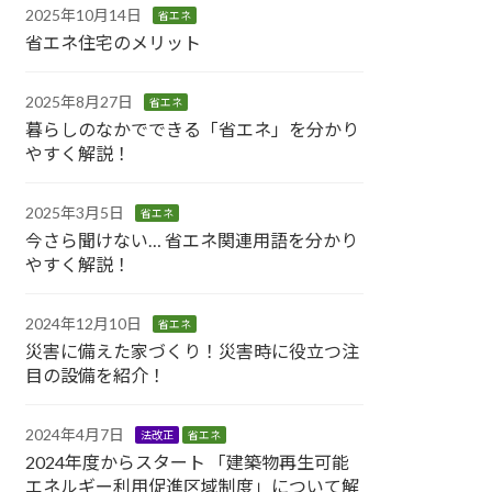
2025年10月14日
省エネ
省エネ住宅のメリット
2025年8月27日
省エネ
暮らしのなかでできる「省エネ」を分かり
やすく解説！
2025年3月5日
省エネ
今さら聞けない… 省エネ関連用語を分かり
やすく解説！
2024年12月10日
省エネ
災害に備えた家づくり！災害時に役立つ注
目の設備を紹介！
2024年4月7日
法改正
省エネ
2024年度からスタート 「建築物再生可能
エネルギー利用促進区域制度」について解