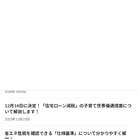
2024年度からスタート 「建築物再生可能エネルギー利用促進区域
制度」について解説！
2024年4月7日
暮らしのなかでできる「省エネ」を分かりやすく解説！
2024年3月6日
「省エネ住宅」について分かりやすく解説！ 【初級編】
2024年2月7日
「建築物の省エネ表示制度」について詳しく解説！
2024年1月4日
12月14日に決定！「住宅ローン減税」の子育て世帯優遇措置につ
いて解説します！
2023年12月25日
省エネ性能を確認できる「仕様基準」について分かりやすく解