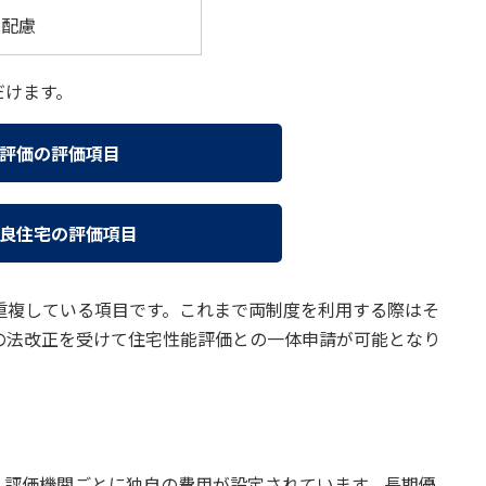
害配慮
だけます。
評価の評価項目
良住宅の評価項目
重複している項目です。これまで両制度を利用する際はそ
の法改正を受けて住宅性能評価との一体申請が可能となり
、評価機関ごとに独自の費用が設定されています。長期優