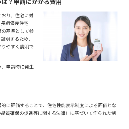
いは？申請にかかる費用
ており、住宅に対
や長期優良住宅
際の基準として参
を証明するため、
かりやすく説明で
い、申請時に発生
観的に評価することで、住宅性能表示制度による評価とな
の品質確保の促進等に関する法律）に基づいて作られた制