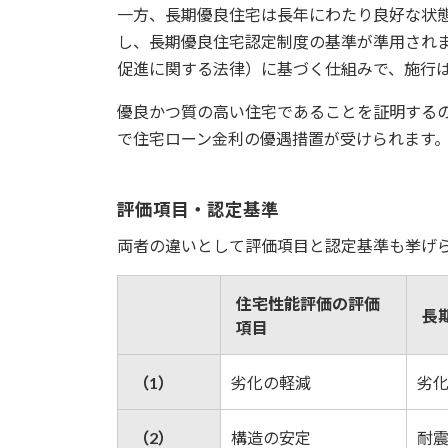
一方、長期優良住宅は長年にわたり良好な状
し、長期優良住宅認定制度の基準が準用され
促進に関する法律）に基づく仕組みで、施行は
優良かつ質の高い住宅であることを証明する
で住宅ローン金利の優遇措置が受けられます
評価項目・認定基準
両者の違いとして評価項目と認定基準も挙げ
住宅性能評価の評価
長
項目
（1）
劣化の軽減
劣
（2）
構造の安定
耐