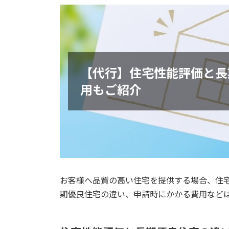
更
新
日
時
:
【代行】住宅性能評価と長
用もご紹介
お客様へ品質の高い住宅を提供する場合、住
期優良住宅の違い、申請時にかかる費用など