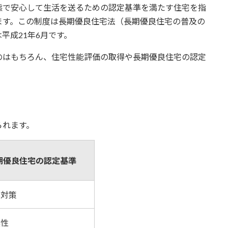
態で安心して生活を送るための認定基準を満たす住宅を指
ます。この制度は長期優良住宅法（長期優良住宅の普及の
平成21年6月です。
のはもちろん、住宅性能評価の取得や長期優良住宅の認定
。
られます。
期優良住宅の認定基準
化対策
震性