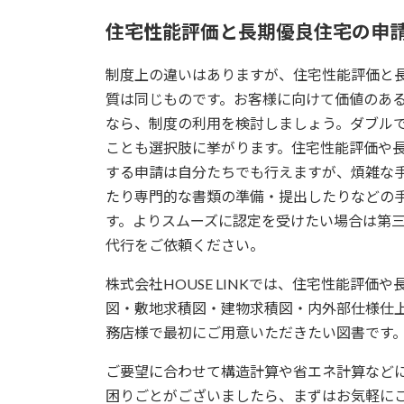
住宅性能評価と長期優良住宅の申
制度上の違いはありますが、住宅性能評価と
質は同じものです。お客様に向けて価値のあ
なら、制度の利用を検討しましょう。ダブル
ことも選択肢に挙がります。住宅性能評価や
する申請は自分たちでも行えますが、煩雑な
たり専門的な書類の準備・提出したりなどの
す。よりスムーズに認定を受けたい場合は第
代行をご依頼ください。
株式会社HOUSE LINKでは、住宅性能評
図・敷地求積図・建物求積図・内外部仕様仕
務店様で最初にご用意いただきたい図書です。
ご要望に合わせて構造計算や省エネ計算など
困りごとがございましたら、まずはお気軽に