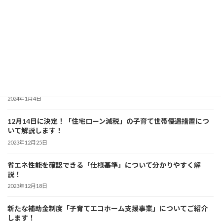
暮らしのなかでできる「省エネ」を分かりやすく解説！
2024年3月6日
「省エネ住宅」について分かりやすく解説！ 【初級編】
2024年2月7日
「建築物の省エネ表示制度」について詳しく解説！
2024年1月4日
12月14日に決定！「住宅ローン減税」の子育て世帯優遇措置につ
いて解説します！
2023年12月25日
省エネ性能を確認できる「仕様基準」について分かりやすく解
説！
2023年12月18日
新たな補助金制度「子育てエコホーム支援事業」についてご紹介
します！