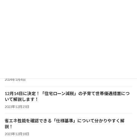
2024年度からスタート 「建築物再生可能エネルギー利用促進区域
制度」について解説！
2024年4月7日
暮らしのなかでできる「省エネ」を分かりやすく解説！
2024年3月6日
「省エネ住宅」について分かりやすく解説！ 【初級編】
2024年2月7日
「建築物の省エネ表示制度」について詳しく解説！
2024年1月4日
12月14日に決定！「住宅ローン減税」の子育て世帯優遇措置につ
いて解説します！
2023年12月25日
省エネ性能を確認できる「仕様基準」について分かりやすく解
説！
2023年12月18日