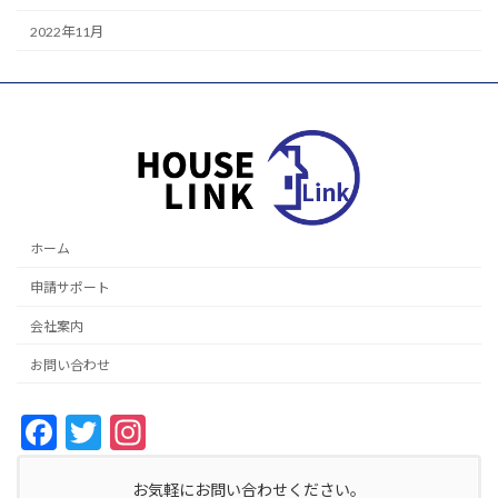
2022年11月
ホーム
申請サポート
会社案内
お問い合わせ
F
T
In
ac
w
st
お気軽にお問い合わせください。